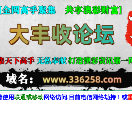
请使用
联通
或移动
网
络访问,目前电信网络劫持！或