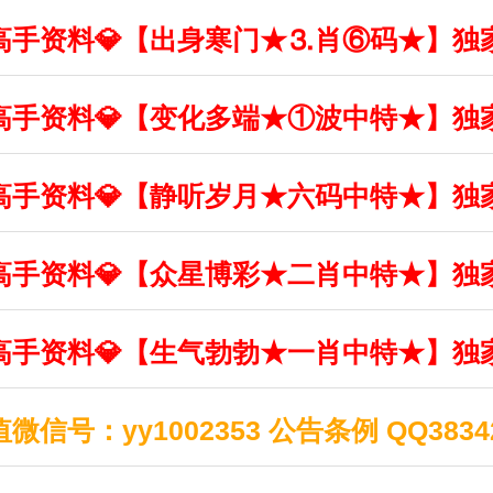
丰收高手资料💎【出身寒门★⒊肖⑥码★】独
丰收高手资料💎【变化多端★①波中特★】独
丰收高手资料💎【静听岁月★六码中特★】独
丰收高手资料💎【众星博彩★二肖中特★】独
丰收高手资料💎【生气勃勃★一肖中特★】独
信号：yy1002353 公告条例 QQ38342