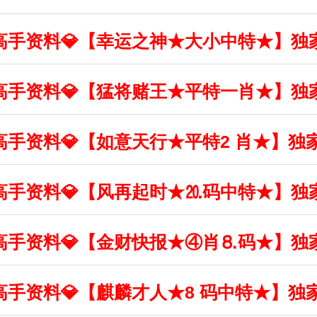
丰收高手资料💎【幸运之神★大小中特★】独
丰收高手资料💎【猛将赌王★平特一肖★】独
丰收高手资料💎【如意天行★平特2 肖★】独
丰收高手资料💎【风再起时★⒛码中特★】独
丰收高手资料💎【金财快报★④肖⒏码★】独
丰收高手资料💎【麒麟才人★8 码中特★】独