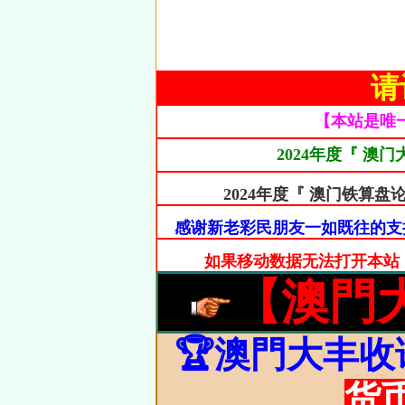
请
【本站是唯
2024年度『 澳
2024年度『 澳门铁
感谢新老彩民朋友一如既往的支
如果移动数据无法打开本站，请
【澳門
🏆澳門大丰收
货