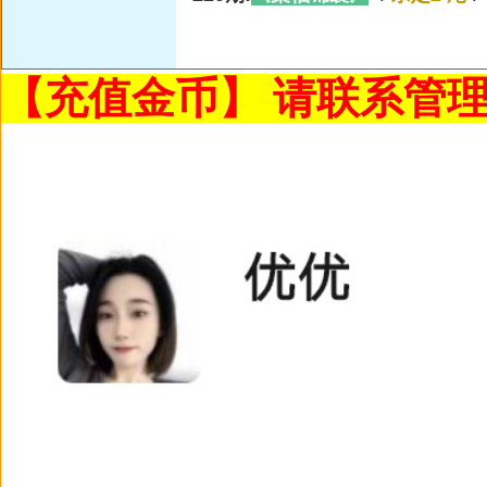
【充值金币】 请联系管理员