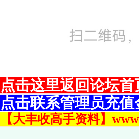
点击这里返回论坛首
点击联系管理员充值
【大丰收高手资料】www.33