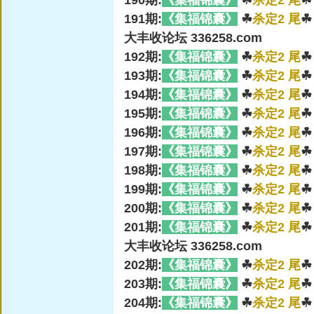
190期:
《集福锦囊》
☘
杀定2 尾
☘
191期:
《集福锦囊》
☘
杀定2 尾
☘
大丰收论坛 336258.com
192期:
《集福锦囊》
☘
杀定2 尾
☘
193期:
《集福锦囊》
☘
杀定2 尾
☘
194期:
《集福锦囊》
☘
杀定2 尾
☘
195期:
《集福锦囊》
☘
杀定2 尾
☘
196期:
《集福锦囊》
☘
杀定2 尾
☘
197期:
《集福锦囊》
☘
杀定2 尾
☘
198期:
《集福锦囊》
☘
杀定2 尾
☘
199期:
《集福锦囊》
☘
杀定2 尾
☘
200期:
《集福锦囊》
☘
杀定2 尾
☘
201期:
《集福锦囊》
☘
杀定2 尾
☘
大丰收论坛 336258.com
202期:
《集福锦囊》
☘
杀定2 尾
☘
203期:
《集福锦囊》
☘
杀定2 尾
☘
204期:
《集福锦囊》
☘
杀定2 尾
☘