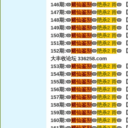
146期:🥧
赌仙鉴别
🥧
绝杀2 肖
🥧 
147期:🥧
赌仙鉴别
🥧
绝杀2 肖
🥧 
148期:🥧
赌仙鉴别
🥧
绝杀2 肖
🥧 
149期:🥧
赌仙鉴别
🥧
绝杀2 肖
🥧 
150期:🥧
赌仙鉴别
🥧
绝杀2 肖
🥧 
151期:🥧
赌仙鉴别
🥧
绝杀2 肖
🥧 
152期:🥧
赌仙鉴别
🥧
绝杀2 肖
🥧 
大丰收论坛 336258.com
153期:🥧
赌仙鉴别
🥧
绝杀2 肖
🥧 
154期:🥧
赌仙鉴别
🥧
绝杀2 肖
🥧 
155期:🥧
赌仙鉴别
🥧
绝杀2 肖
🥧 
156期:🥧
赌仙鉴别
🥧
绝杀2 肖
🥧 
157期:🥧
赌仙鉴别
🥧
绝杀2 肖
🥧 
158期:🥧
赌仙鉴别
🥧
绝杀2 肖
🥧 
159期:🥧
赌仙鉴别
🥧
绝杀2 肖
🥧 
160期:🥧
赌仙鉴别
🥧
绝杀2 肖
🥧 