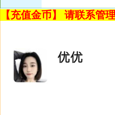
【充值金币】 请联系管理员