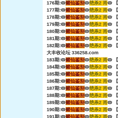
176期:🥧
赌仙鉴别
🥧
绝杀2 肖
🥧 
177期:🥧
赌仙鉴别
🥧
绝杀2 肖
🥧 
178期:🥧
赌仙鉴别
🥧
绝杀2 肖
🥧 
179期:🥧
赌仙鉴别
🥧
绝杀2 肖
🥧 
180期:🥧
赌仙鉴别
🥧
绝杀2 肖
🥧 
181期:🥧
赌仙鉴别
🥧
绝杀2 肖
🥧 
182期:🥧
赌仙鉴别
🥧
绝杀2 肖
🥧 
大丰收论坛 336258.com
183期:🥧
赌仙鉴别
🥧
绝杀2 肖
🥧 
184期:🥧
赌仙鉴别
🥧
绝杀2 肖
🥧 
185期:🥧
赌仙鉴别
🥧
绝杀2 肖
🥧 
186期:🥧
赌仙鉴别
🥧
绝杀2 肖
🥧 
187期:🥧
赌仙鉴别
🥧
绝杀2 肖
🥧 
188期:🥧
赌仙鉴别
🥧
绝杀2 肖
🥧 
189期:🥧
赌仙鉴别
🥧
绝杀2 肖
🥧 
190期:🥧
赌仙鉴别
🥧
绝杀2 肖
🥧 
191期:🥧
赌仙鉴别
🥧
绝杀2 肖
🥧 