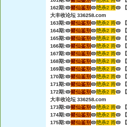
161期:🥧
赌仙鉴别
🥧
绝杀2 肖
🥧 
162期:🥧
赌仙鉴别
🥧
绝杀2 肖
🥧 
大丰收论坛 336258.com
163期:🥧
赌仙鉴别
🥧
绝杀2 肖
🥧 
164期:🥧
赌仙鉴别
🥧
绝杀2 肖
🥧 
165期:🥧
赌仙鉴别
🥧
绝杀2 肖
🥧 
166期:🥧
赌仙鉴别
🥧
绝杀2 肖
🥧 
167期:🥧
赌仙鉴别
🥧
绝杀2 肖
🥧 
168期:🥧
赌仙鉴别
🥧
绝杀2 肖
🥧 
169期:🥧
赌仙鉴别
🥧
绝杀2 肖
🥧 
170期:🥧
赌仙鉴别
🥧
绝杀2 肖
🥧 
171期:🥧
赌仙鉴别
🥧
绝杀2 肖
🥧 
172期:🥧
赌仙鉴别
🥧
绝杀2 肖
🥧 
大丰收论坛 336258.com
173期:🥧
赌仙鉴别
🥧
绝杀2 肖
🥧 
174期:🥧
赌仙鉴别
🥧
绝杀2 肖
🥧 
175期:🥧
赌仙鉴别
🥧
绝杀2 肖
🥧 