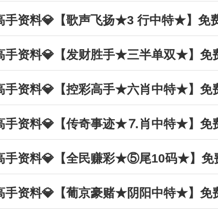
丰收高手资料💎【歌声飞扬★3 行中特★】免
丰收高手资料💎【发财胜手★三半单双★】免
丰收高手资料💎【控彩高手★六肖中特★】免
丰收高手资料💎【传奇事迹★⒎肖中特★】免
丰收高手资料💎【全民赚彩★⑤尾10码★】
丰收高手资料💎【葡京豪赌★阴阳中特★】免