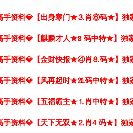
丰收高手资料💎【出身寒门★⒊肖⑥码★】独
丰收高手资料💎【麒麟才人★8 码中特★】独
丰收高手资料💎【金财快报★④肖⒏码★】独
丰收高手资料💎【风再起时★⒛码中特★】独
丰收高手资料💎【五福霸主★⒈肖中特★】独
丰收高手资料💎【天下无双★⒉肖4 码★】独