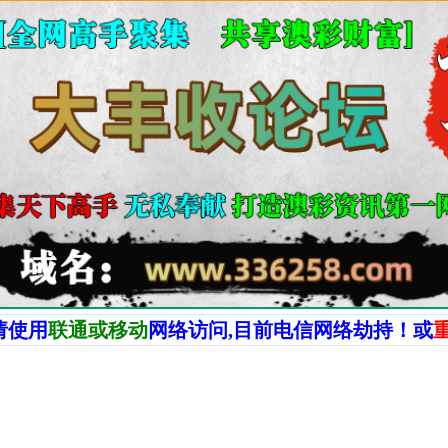
请使用
联通
或移动
网
络访问,目前电信网络劫持！或