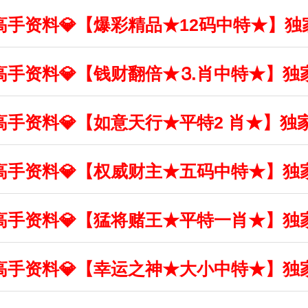
丰收高手资料💎【爆彩精品★12码中特★】
丰收高手资料💎【钱财翻倍★⒊肖中特★】独
丰收高手资料💎【如意天行★平特2 肖★】独
丰收高手资料💎【权威财主★五码中特★】独
丰收高手资料💎【猛将赌王★平特一肖★】独
丰收高手资料💎【幸运之神★大小中特★】独