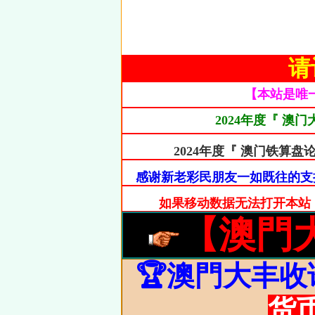
请
【本站是唯
2024年度『 澳
2024年度『 澳门铁
感谢新老彩民朋友一如既往的支
如果移动数据无法打开本站，请
【澳門
🏆澳門大丰收
货