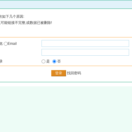
有如下几个原因:
可能链接不完整,或数据已被删除!
户名
Email
录
是
否
找回密码