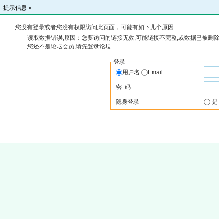
提示信息 »
您没有登录或者您没有权限访问此页面，可能有如下几个原因:
读取数据错误,原因：您要访问的链接无效,可能链接不完整,或数据已被删除
您还不是论坛会员,请先登录论坛
登录
用户名
Email
密 码
隐身登录