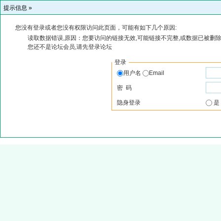
提示信息 »
您没有登录或者您没有权限访问此页面，可能有如下几个原因:
读取数据错误,原因：您要访问的链接无效,可能链接不完整,或数据已被删除
您还不是论坛会员,请先登录论坛
登录
用户名
Email
密 码
隐身登录